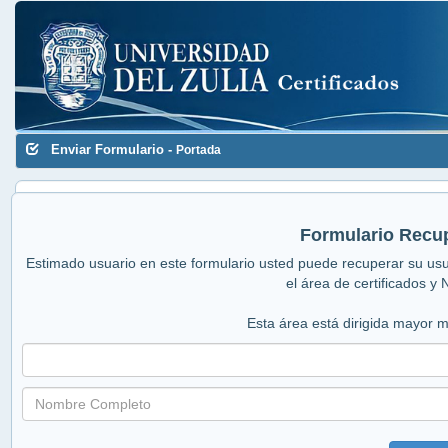
Enviar Formulario
-
Portada
Formulario Recu
Estimado usuario en este formulario usted puede recuperar su usu
el área de certificados y
Esta área está dirigida mayor me